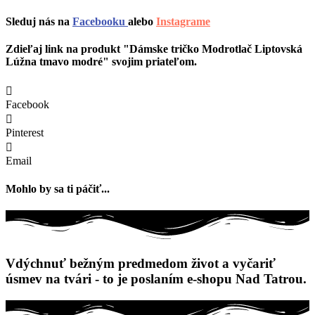
Sleduj nás na
Facebooku
alebo
Instagrame
Zdieľaj link na produkt "Dámske tričko Modrotlač Liptovská
Lúžna tmavo modré" svojim priateľom.
Facebook
Pinterest
Email
Mohlo by sa ti páčiť...
Vdýchnuť bežným predmedom život a vyčariť
úsmev na tvári - to je poslaním e-shopu Nad Tatrou.