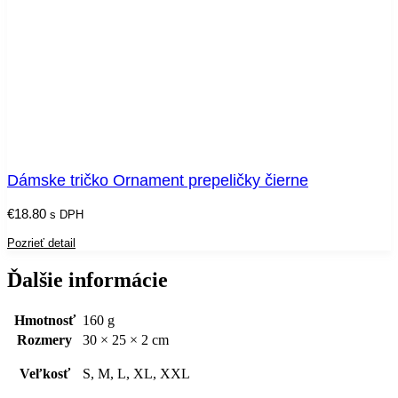
Dámske tričko Ornament prepeličky čierne
€
18.80
s DPH
Pozrieť detail
Ďalšie informácie
Hmotnosť
160 g
Rozmery
30 × 25 × 2 cm
Veľkosť
S, M, L, XL, XXL