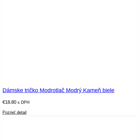
Dámske tričko Modrotlač Modrý Kameň biele
€
18.80
s DPH
Pozrieť detail