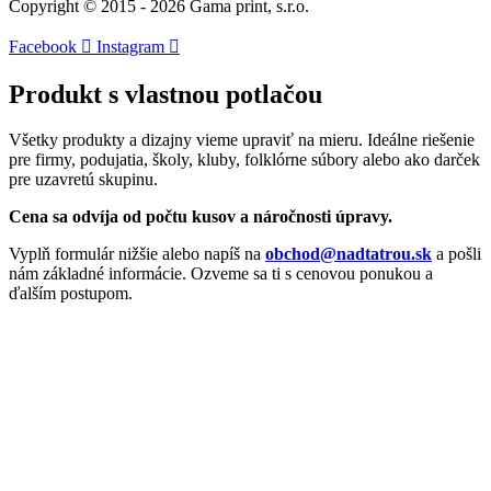
Copyright © 2015 - 2026 Gama print, s.r.o.
Facebook
Instagram
Produkt s vlastnou potlačou
Všetky produkty a dizajny vieme upraviť na mieru. Ideálne riešenie
pre firmy, podujatia, školy, kluby, folklórne súbory alebo ako darček
pre uzavretú skupinu.
Cena sa odvíja od počtu kusov a náročnosti úpravy.
Vyplň formulár nižšie alebo napíš na
obchod@nadtatrou.sk
a pošli
nám základné informácie. Ozveme sa ti s cenovou ponukou a
ďalším postupom.