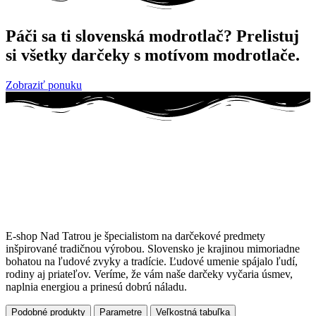
Páči sa ti slovenská modrotlač? Prelistuj
si všetky darčeky s motívom modrotlače.
Zobraziť ponuku
E-shop Nad Tatrou je špecialistom na darčekové predmety
inšpirované tradičnou výrobou. Slovensko je krajinou mimoriadne
bohatou na ľudové zvyky a tradície. Ľudové umenie spájalo ľudí,
rodiny aj priateľov. Veríme, že vám naše darčeky vyčaria úsmev,
naplnia energiou a prinesú dobrú náladu.
Podobné produkty
Parametre
Veľkostná tabuľka