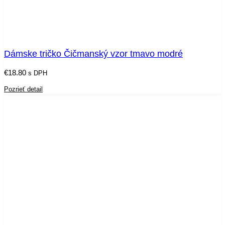
Dámske tričko Čičmanský vzor tmavo modré
€
18.80
s DPH
Pozrieť detail