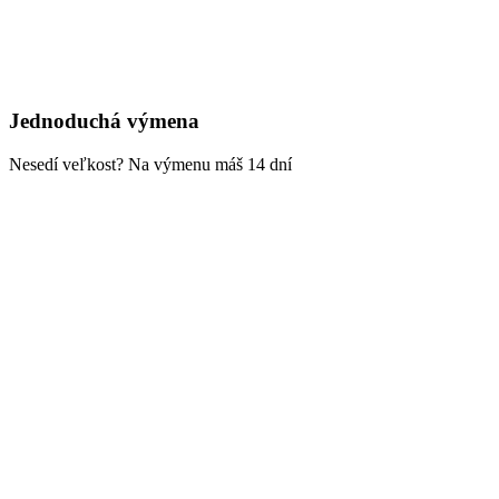
Jednoduchá výmena
Nesedí veľkost? Na výmenu máš 14 dní