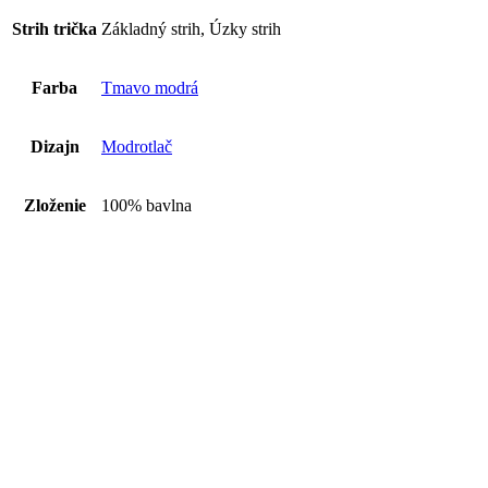
Strih trička
Základný strih, Úzky strih
Farba
Tmavo modrá
Dizajn
Modrotlač
Zloženie
100% bavlna