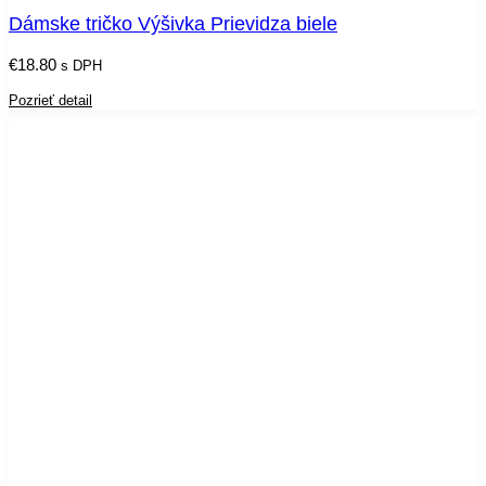
Dámske tričko Výšivka Prievidza biele
€
18.80
s DPH
Pozrieť detail