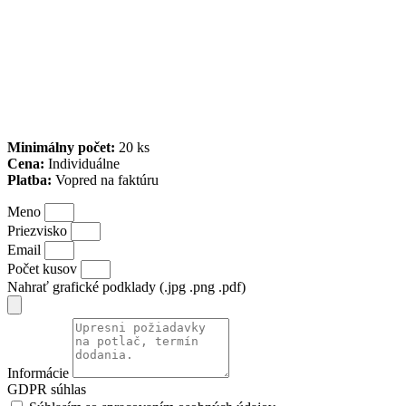
Minimálny počet:
20 ks
Cena:
Individuálne
Platba:
Vopred na faktúru
Meno
Priezvisko
Email
Počet kusov
Nahrať grafické podklady (.jpg .png .pdf)
Informácie
GDPR súhlas