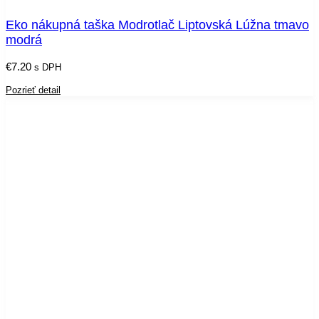
Eko nákupná taška Modrotlač Liptovská Lúžna tmavo
modrá
€
7.20
s DPH
Pozrieť detail