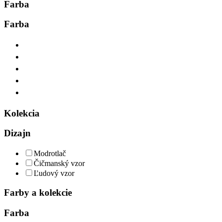
Farba
Farba
Kolekcia
Dizajn
Modrotlač
Čičmanský vzor
Ľudový vzor
Farby a kolekcie
Farba