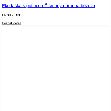
Eko taška s potlačou Čičmany prírodná béžová
€
6.90
s DPH
Pozrieť detail