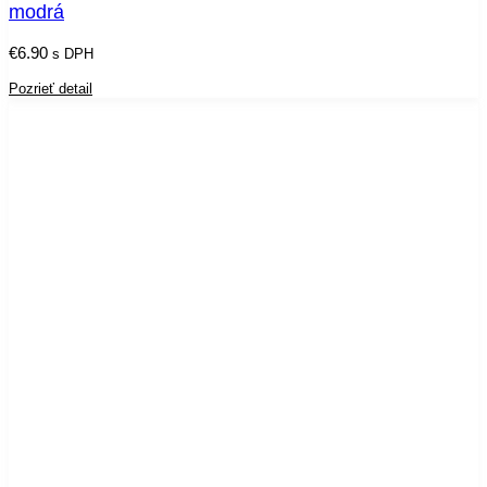
modrá
€
6.90
s DPH
Pozrieť detail