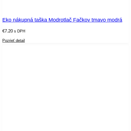
Eko nákupná taška Modrotlač Fačkov tmavo modrá
€
7.20
s DPH
Pozrieť detail