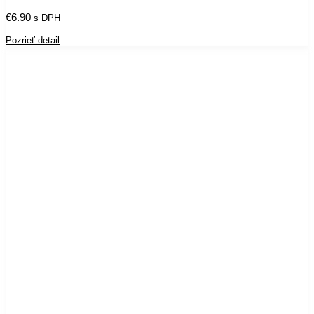
€
6.90
s DPH
Pozrieť detail