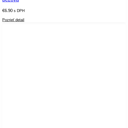
€
6.90
s DPH
Pozrieť detail