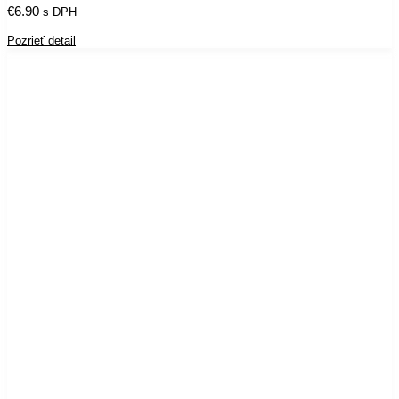
€
6.90
s DPH
Pozrieť detail