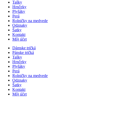
Tašky
Hrnčeky
Plyšáky
Perá
Rolničky na medvede
Odznaky
Šatky
Kontakt
Môj účet
Dámske tričká
Pánske tričká
Tašky
Hrnčeky
Plyšáky
Perá
Rolničky na medvede
Odznaky
Šatky
Kontakt
Môj účet