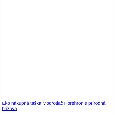
Eko nákupná taška Modrotlač Horehronie prírodná
béžová