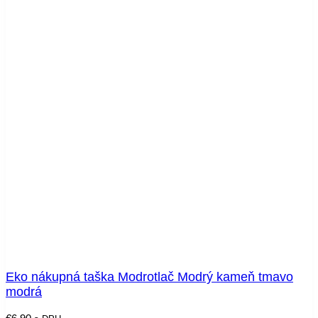
Eko nákupná taška Modrotlač Modrý kameň tmavo
modrá