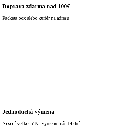
Doprava zdarma nad 100€
Packeta box alebo kuriér na adresu
Jednoduchá výmena
Nesedí veľkost? Na výmenu máš 14 dní