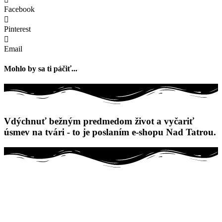
Facebook
Pinterest
Email
Mohlo by sa ti páčiť...
Vdýchnuť bežným predmedom život a vyčariť
úsmev na tvári - to je poslaním e-shopu Nad Tatrou.