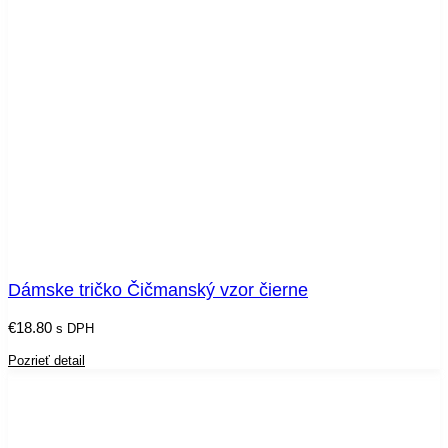
Dámske tričko Čičmanský vzor čierne
€
18.80
s DPH
Pozrieť detail