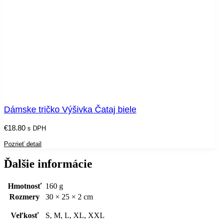
Dámske tričko Výšivka Čataj biele
€
18.80
s DPH
Pozrieť detail
Ďalšie informácie
Hmotnosť
160 g
Rozmery
30 × 25 × 2 cm
Veľkosť
S, M, L, XL, XXL