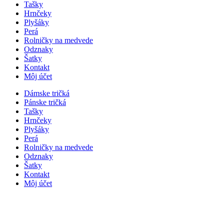
Tašky
Hrnčeky
Plyšáky
Perá
Rolničky na medvede
Odznaky
Šatky
Kontakt
Môj účet
Dámske tričká
Pánske tričká
Tašky
Hrnčeky
Plyšáky
Perá
Rolničky na medvede
Odznaky
Šatky
Kontakt
Môj účet