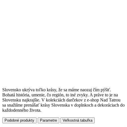
Slovensko ukrýva toľko krásy, že sa máme naozaj čím pýšiť.
Bohatá história, umenie, čo región, to iné zvyky. A práve to je na
Slovensku najkrajšie. V kolekciách darčekov z e-shop Nad Tatrou
sa snažiíme prenášať krásy Slovenska v doplnkoch a dekoráciach do
každodenného života.
Podobné produkty
Parametre
Veľkostná tabuľka