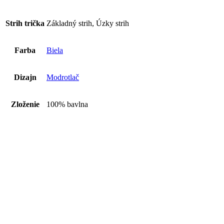
Strih trička
Základný strih, Úzky strih
Farba
Biela
Dizajn
Modrotlač
Zloženie
100% bavlna