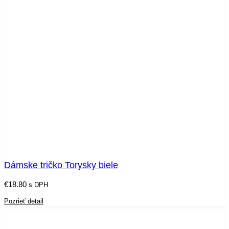
Dámske tričko Torysky biele
€
18.80
s DPH
Pozrieť detail