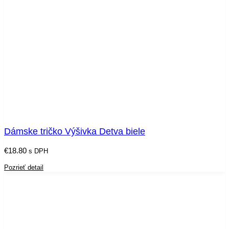
Dámske tričko Výšivka Detva biele
€
18.80
s DPH
Pozrieť detail