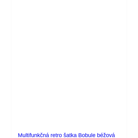
Multifunkčná retro šatka Bobule béžová