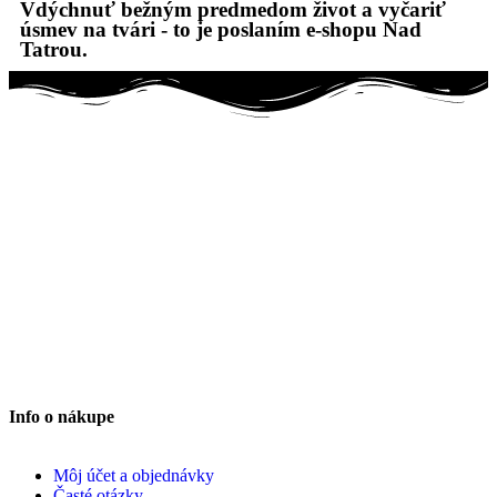
Vdýchnuť bežným predmedom život a vyčariť
úsmev na tvári - to je poslaním e-shopu Nad
Tatrou.
Info o nákupe
Môj účet a objednávky
Časté otázky