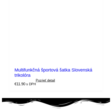
Multifunkčná športová šatka Slovenská
trikolóra
Pozrieť detail
€
11.90
s DPH