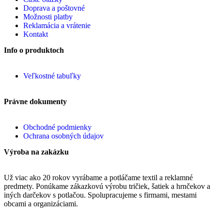
Doprava a poštovné
Možnosti platby
Reklamácia a vrátenie
Kontakt
Info o produktoch
Veľkostné tabuľky
Právne dokumenty
Obchodné podmienky
Ochrana osobných údajov
Výroba na zakázku
Už viac ako 20 rokov vyrábame a potláčame textil a reklamné
predmety. Ponúkame zákazkovú výrobu tričiek, šatiek a hrnčekov a
iných darčekov s potlačou. Spolupracujeme s firmami, mestami
obcami a organizáciami.