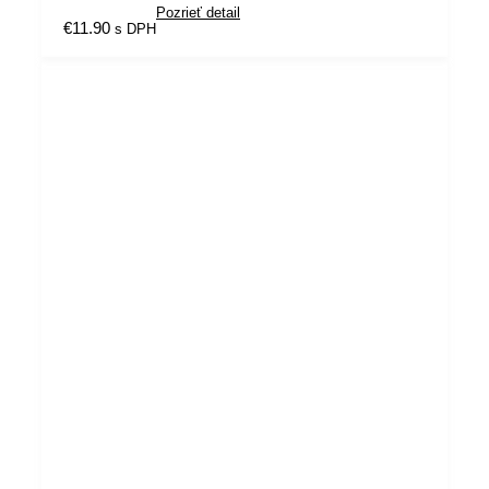
Pozrieť detail
€
11.90
s DPH