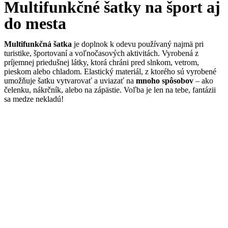
Multifunkčné šatky na šport aj
do mesta
Multifunkčná šatka
je doplnok k odevu používaný najmä pri
turistike, športovaní a voľnočasových aktivitách. Vyrobená z
príjemnej priedušnej látky, ktorá chráni pred slnkom, vetrom,
pieskom alebo chladom. Elastický materiál, z ktorého sú vyrobené
umožňuje šatku vytvarovať a uviazať na
mnoho spôsobov
– ako
čelenku, nákrčník, alebo na zápästie. Voľba je len na tebe, fantázii
sa medze nekladú!