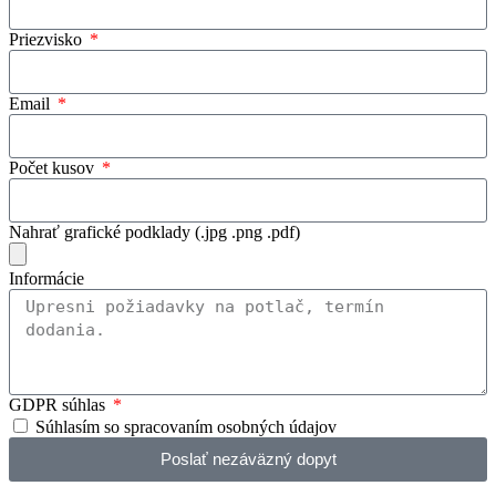
Priezvisko
Email
Počet kusov
Nahrať grafické podklady (.jpg .png .pdf)
Informácie
GDPR súhlas
Súhlasím so spracovaním osobných údajov
Poslať nezáväzný dopyt