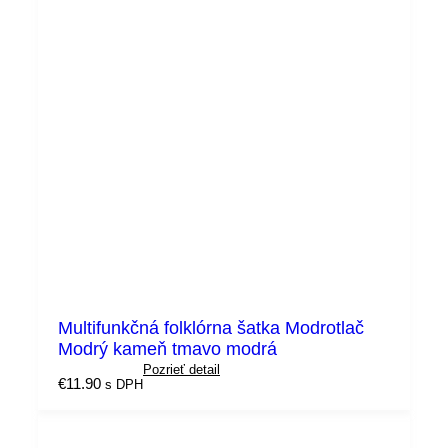
Multifunkčná folklórna šatka Modrotlač
Modrý kameň tmavo modrá
Pozrieť detail
€
11.90
s DPH