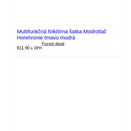
Multifunkčná folklórna šatka Modrotlač
Horehronie tmavo modrá
Pozrieť detail
€
11.90
s DPH