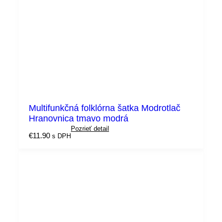
Multifunkčná folklórna šatka Modrotlač
Hranovnica tmavo modrá
Pozrieť detail
€
11.90
s DPH