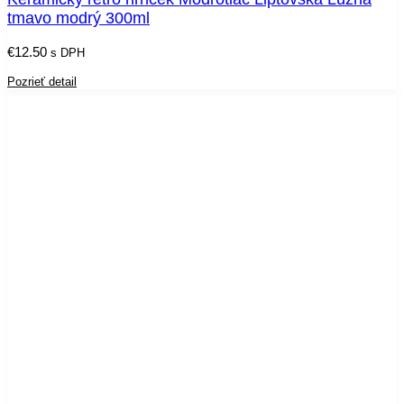
tmavo modrý 300ml
€
12.50
s DPH
Pozrieť detail