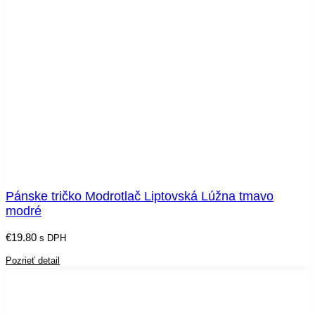
Pánske tričko Modrotlač Liptovská Lúžna tmavo
modré
€
19.80
s DPH
Pozrieť detail