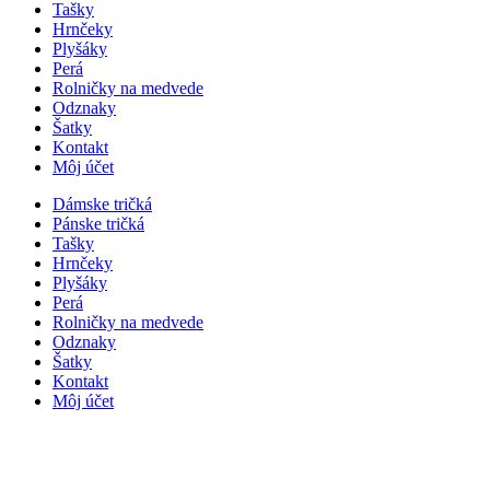
Tašky
Hrnčeky
Plyšáky
Perá
Rolničky na medvede
Odznaky
Šatky
Kontakt
Môj účet
Dámske tričká
Pánske tričká
Tašky
Hrnčeky
Plyšáky
Perá
Rolničky na medvede
Odznaky
Šatky
Kontakt
Môj účet