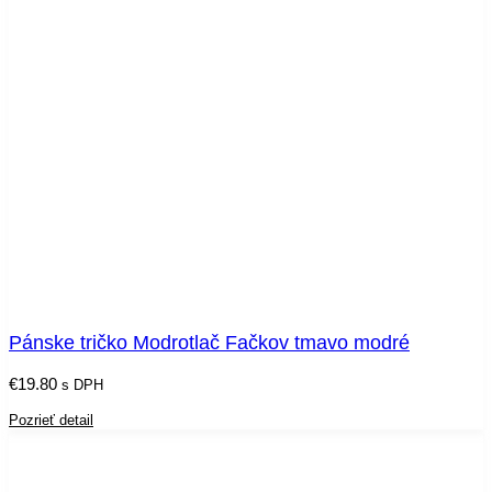
Pánske tričko Modrotlač Fačkov tmavo modré
€
19.80
s DPH
Pozrieť detail