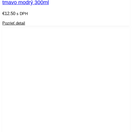
tmavo modrý 300ml
€
12.50
s DPH
Pozrieť detail