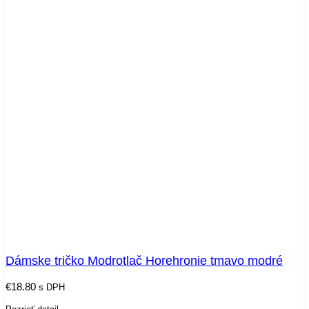
Dámske tričko Modrotlač Horehronie tmavo modré
€
18.80
s DPH