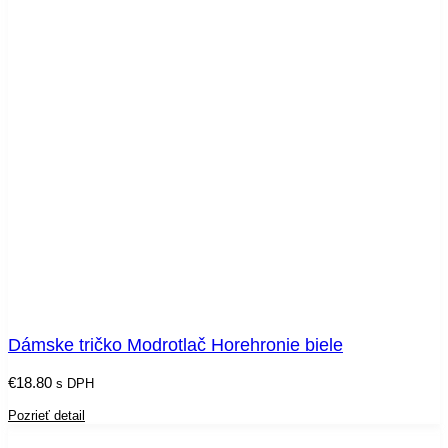
Dámske tričko Modrotlač Horehronie biele
€
18.80
s DPH
Pozrieť detail