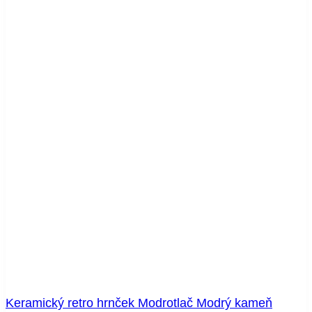
Keramický retro hrnček Modrotlač Modrý kameň