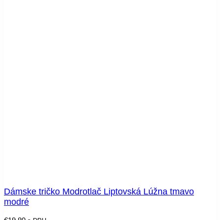
Dámske tričko Modrotlač Liptovská Lúžna tmavo
modré