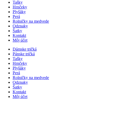
Tašky
Hrnčeky
Plyšáky
Perá
Rolničky na medvede
Odznaky
Šatky
Kontakt
Môj účet
Dámske tričká
Pánske tričká
Tašky
Hrnčeky
Plyšáky
Perá
Rolničky na medvede
Odznaky
Šatky
Kontakt
Môj účet