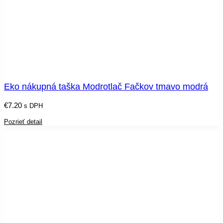
Eko nákupná taška Modrotlač Fačkov tmavo modrá
€
7.20
s DPH
Pozrieť detail