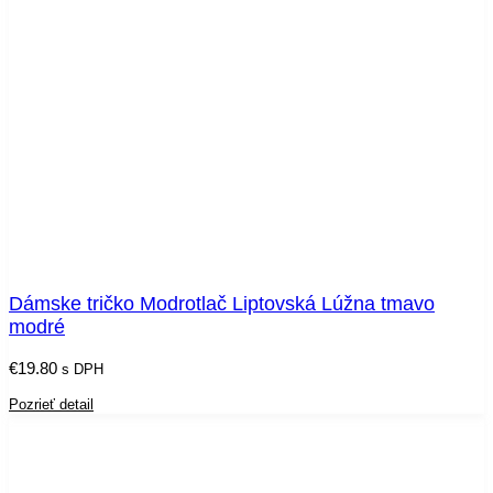
Dámske tričko Modrotlač Liptovská Lúžna tmavo
modré
€
19.80
s DPH
Pozrieť detail