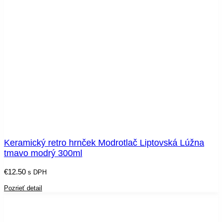
Keramický retro hrnček Modrotlač Liptovská Lúžna
tmavo modrý 300ml
€
12.50
s DPH
Pozrieť detail