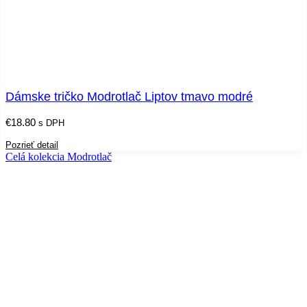
Dámske tričko Modrotlač Liptov tmavo modré
€
18.80
s DPH
Pozrieť detail
Celá kolekcia Modrotlač