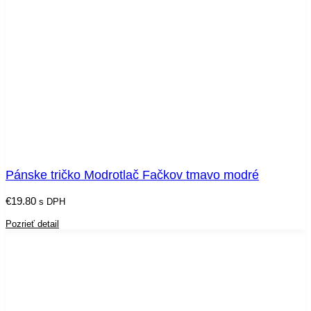
Pánske tričko Modrotlač Fačkov tmavo modré
€
19.80
s DPH
Pozrieť detail