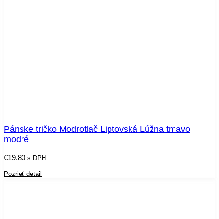
Pánske tričko Modrotlač Liptovská Lúžna tmavo
modré
€
19.80
s DPH
Pozrieť detail