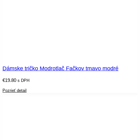
Dámske tričko Modrotlač Fačkov tmavo modré
€
19.80
s DPH
Pozrieť detail