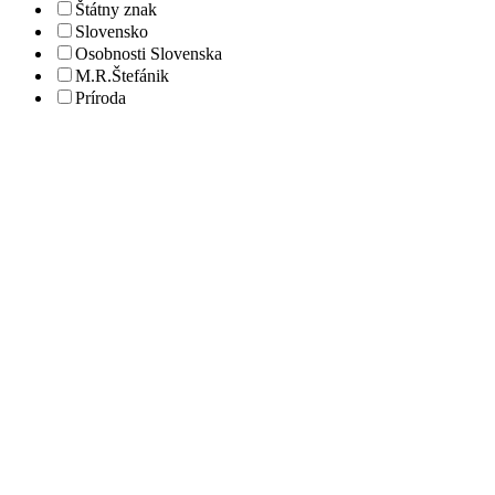
Štátny znak
Slovensko
Osobnosti Slovenska
M.R.Štefánik
Príroda