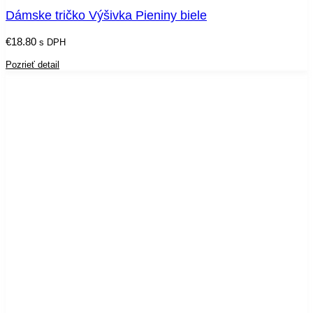
Dámske tričko Výšivka Pieniny biele
€
18.80
s DPH
Pozrieť detail