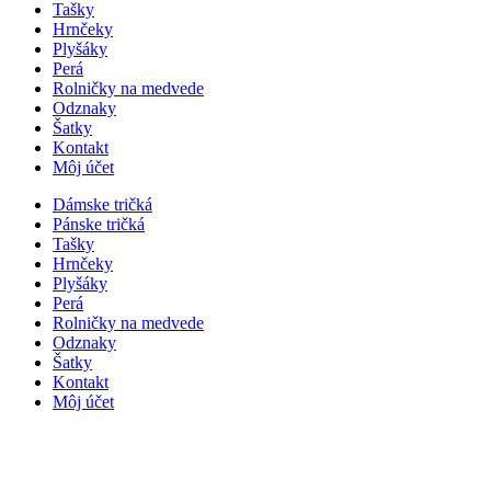
Tašky
Hrnčeky
Plyšáky
Perá
Rolničky na medvede
Odznaky
Šatky
Kontakt
Môj účet
Dámske tričká
Pánske tričká
Tašky
Hrnčeky
Plyšáky
Perá
Rolničky na medvede
Odznaky
Šatky
Kontakt
Môj účet