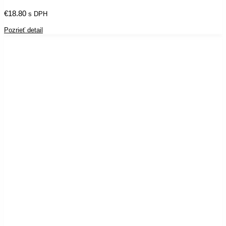
€
18.80
s DPH
Pozrieť detail