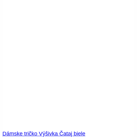
Dámske tričko Výšivka Čataj biele