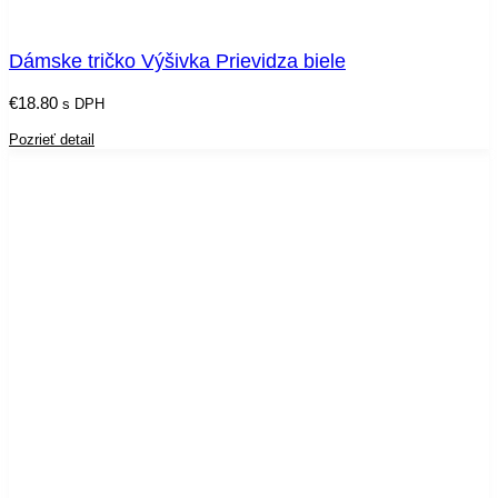
Dámske tričko Výšivka Prievidza biele
€
18.80
s DPH
Pozrieť detail