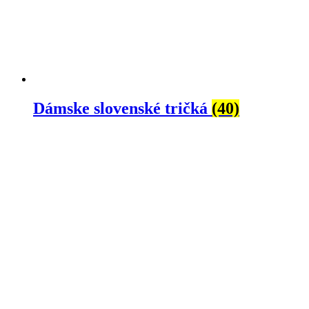
Dámske slovenské tričká
(40)