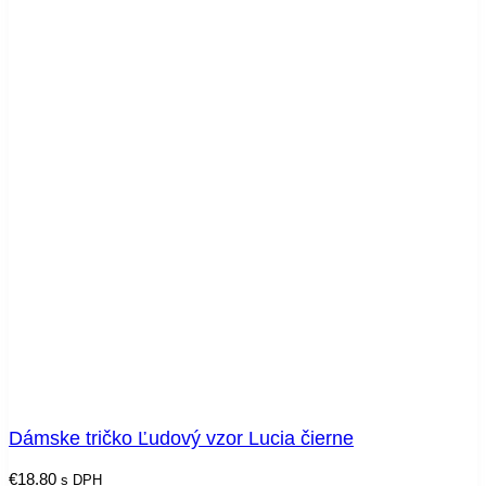
Dámske tričko Ľudový vzor Lucia čierne
€
18.80
s DPH