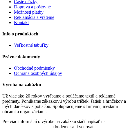
Časté otázky
Doprava a poštovné
Možnosti platby
Reklamácia a vrátenie
Kontakt
Info o produktoch
Veľkostné tabuľky
Právne dokumenty
Obchodné podmienky
Ochrana osobných údajov
Výroba na zakázku
Už viac ako 20 rokov vyrábame a potláčame textil a reklamné
predmety. Ponúkame zákazkovú výrobu tričiek, šatiek a hrnčekov a
iných darčekov s potlačou. Spolupracujeme s firmami, mestami
obcami a organizáciami.
Pre viac informácií o výrobe na zakázku stačí napísať na
objednavky@nadtatrou.sk
a budeme sa ti venovať.