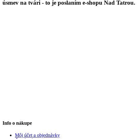
úsmev na tvári - to je poslaním e-shopu Nad Tatrou.
Info o nákupe
Môj účet a objednávky