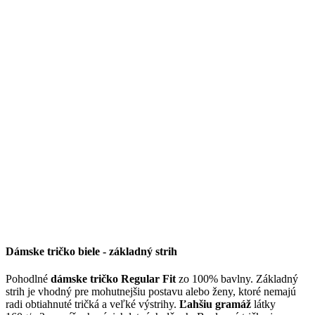
Dámske tričko biele - základný strih
Pohodlné
dámske tričko Regular Fit
zo 100% bavlny. Základný
strih je vhodný pre mohutnejšiu postavu alebo ženy, ktoré nemajú
radi obtiahnuté tričká a veľké výstrihy.
Ľahšiu gramáž
látky