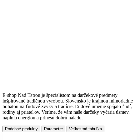
E-shop Nad Tatrou je špecialistom na darčekové predmety
inšpirované tradičnou výrobou. Slovensko je krajinou mimoriadne
bohatou na ľudové zvyky a tradície. Ľudové umenie spájalo ľudí,
rodiny aj priateľov. Veríme, že vám naše darčeky vyčaria úsmev,
naplnia energiou a prinesú dobrú náladu.
Podobné produkty
Parametre
Veľkostná tabuľka