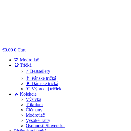
€
0.00
0
Cart
💙 Modrotlač
👕 Tričká
⭐ Bestsellery
👨 Pánske tričká
👩 Dámske tričká
💶 Výpredaj tričiek
🔥 Kolekcie
Výšivka
Trikolóra
Čičmany
Modrotlač
Vysoké Tatry
Osobnosti Slovenska
Plyšové zvieratká