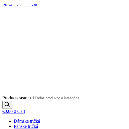
Preskočiť na obsah
Products search
€
0.00
0
Cart
Dámske tričká
Pánske tričká