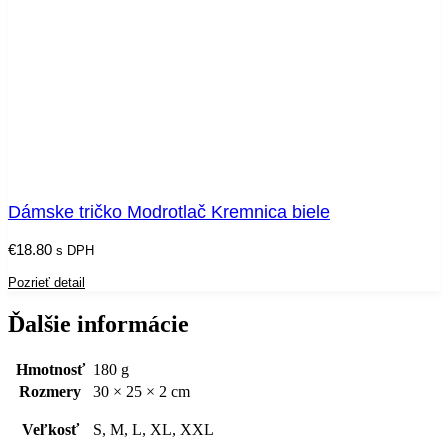
Dámske tričko Modrotlač Kremnica biele
€
18.80
s DPH
Pozrieť detail
Ďalšie informácie
Hmotnosť
180 g
Rozmery
30 × 25 × 2 cm
Veľkosť
S, M, L, XL, XXL