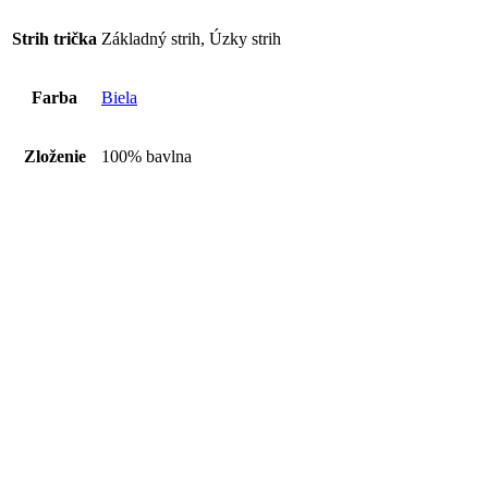
Strih trička
Základný strih, Úzky strih
Farba
Biela
Zloženie
100% bavlna