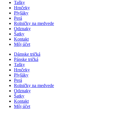
Tašky
Hrnčeky
Plyšáky
Perá
Rolničky na medvede
Odznaky
Šatky
Kontakt
Môj účet
Dámske tričká
Pánske tričká
Tašky
Hrnčeky
Plyšáky
Perá
Rolničky na medvede
Odznaky
Šatky
Kontakt
Môj účet