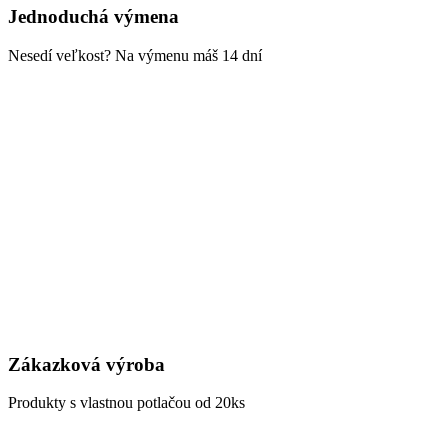
Jednoduchá výmena
Nesedí veľkost? Na výmenu máš 14 dní
Zákazková výroba
Produkty s vlastnou potlačou od 20ks