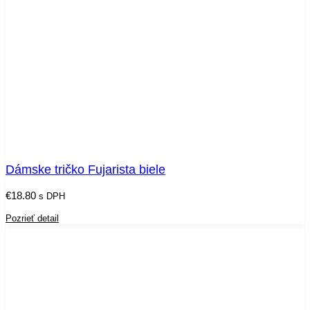
Dámske tričko Fujarista biele
€
18.80
s DPH
Pozrieť detail