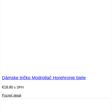
Dámske tričko Modrotlač Horehronie biele
€
18.80
s DPH
Pozrieť detail