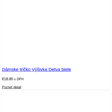
Dámske tričko Výšivka Detva biele
€
18.80
s DPH
Pozrieť detail