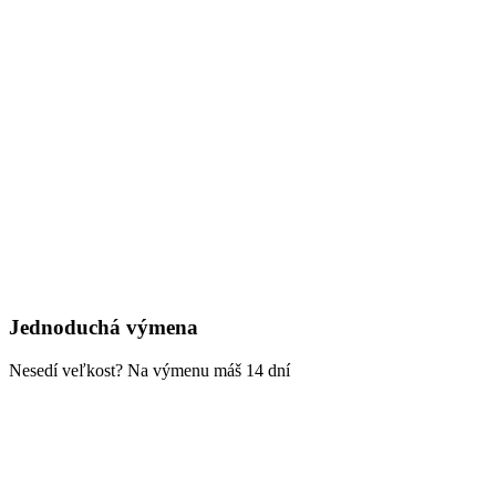
Jednoduchá výmena
Nesedí veľkost? Na výmenu máš 14 dní