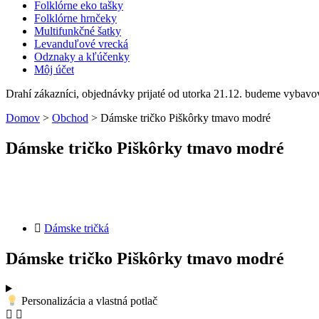
Folklórne eko tašky
Folklórne hrnčeky
Multifunkčné šatky
Levanduľové vrecká
Odznaky a kľúčenky
Môj účet
Drahí zákazníci, objednávky prijaté od utorka 21.12. budeme vybavo
Domov
>
Obchod
>
Dámske tričko Piškôrky tmavo modré
Dámske tričko Piškôrky tmavo modré
Dámske tričká
Dámske tričko Piškôrky tmavo modré
Personalizácia a vlastná potlač