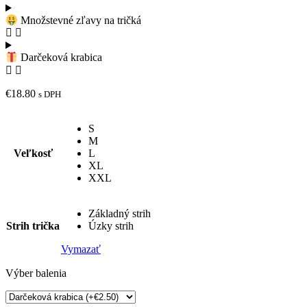
Množstevné zľavy na tričká
Darčeková krabica
€
18.80
s DPH
S
M
Veľkosť
L
XL
XXL
Základný strih
Strih trička
Úzky strih
Vymazať
Výber balenia