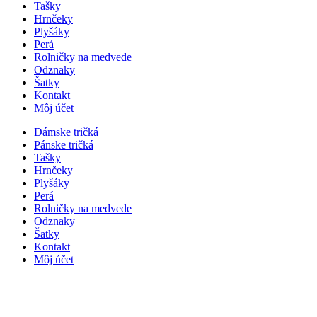
Tašky
Hrnčeky
Plyšáky
Perá
Rolničky na medvede
Odznaky
Šatky
Kontakt
Môj účet
Dámske tričká
Pánske tričká
Tašky
Hrnčeky
Plyšáky
Perá
Rolničky na medvede
Odznaky
Šatky
Kontakt
Môj účet