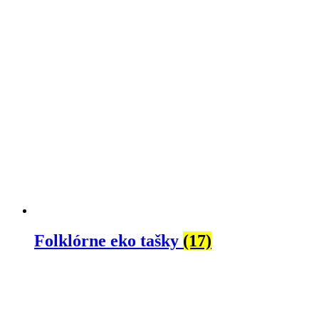
Folklórne eko tašky
(17)