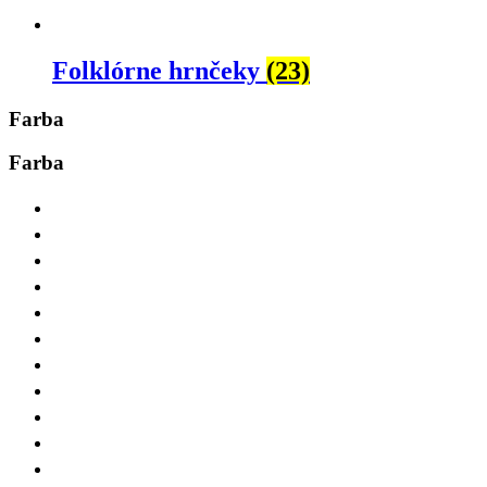
Folklórne hrnčeky
(23)
Farba
Farba