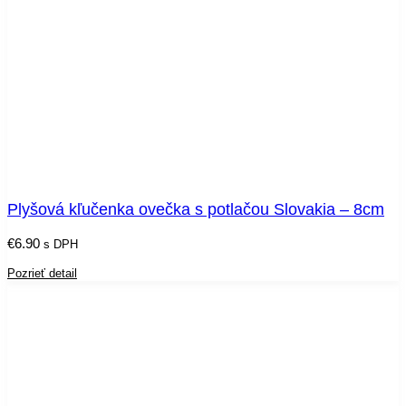
Plyšová kľučenka ovečka s potlačou Slovakia – 8cm
€
6.90
s DPH
Pozrieť detail