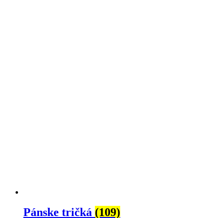
Pánske tričká
(109)