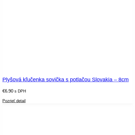
Plyšová kľučenka sovička s potlačou Slovakia – 8cm
€
6.90
s DPH
Pozrieť detail