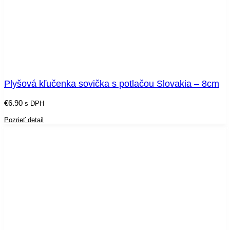
Plyšová kľučenka sovička s potlačou Slovakia – 8cm
€
6.90
s DPH
Pozrieť detail