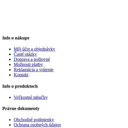
Info o nákupe
Môj účet a objednávky
Časté otázky
Doprava a poštovné
Možnosti platby
Reklamácia a vrátenie
Kontakt
Info o produktoch
Veľkostné tabuľky
Právne dokumenty
Obchodné podmienky
Ochrana osobných údajov