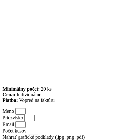
Minimálny počet:
20 ks
Cena:
Individuálne
Platba:
Vopred na faktúru
Meno
Priezvisko
Email
Počet kusov
Nahrať grafické podklady (.jpg .png .pdf)