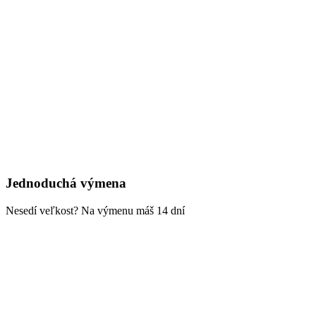
Jednoduchá výmena
Nesedí veľkost? Na výmenu máš 14 dní