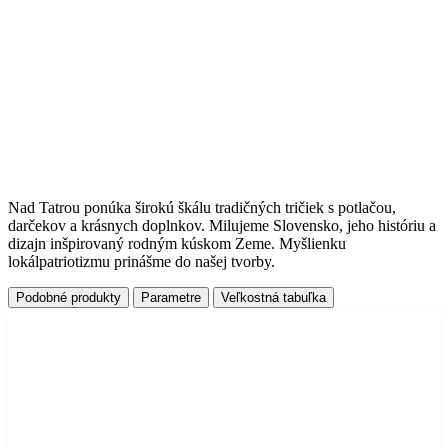
Nad Tatrou ponúka širokú škálu tradičných tričiek s potlačou,
darčekov a krásnych doplnkov. Milujeme Slovensko, jeho históriu a
dizajn inšpirovaný rodným kúskom Zeme. Myšlienku
lokálpatriotizmu prinášme do našej tvorby.
Podobné produkty
Parametre
Veľkostná tabuľka