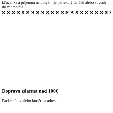
kľučenka a príjemná na dotyk – je perfektný darček alebo suvenír
do zahraničia.
Doprava zdarma nad 100€
Packeta box alebo kuriér na adresu