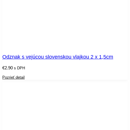
Odznak s vejúcou slovenskou vlajkou 2 x 1,5cm
€
2.90
s DPH
Pozrieť detail