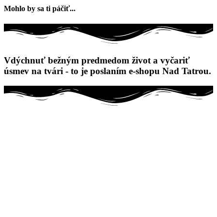
Mohlo by sa ti páčiť...
Vdýchnuť bežným predmedom život a vyčariť
úsmev na tvári - to je poslaním e-shopu Nad Tatrou.