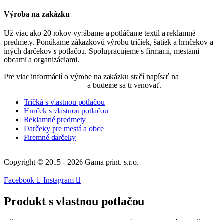
Výroba na zakázku
Už viac ako 20 rokov vyrábame a potláčame textil a reklamné
predmety. Ponúkame zákazkovú výrobu tričiek, šatiek a hrnčekov a
iných darčekov s potlačou. Spolupracujeme s firmami, mestami
obcami a organizáciami.
Pre viac informácií o výrobe na zakázku stačí napísať na
objednavky@nadtatrou.sk
a budeme sa ti venovať.
Tričká s vlastnou potlačou
Hrnček s vlastnou potlačou
Reklamné predmety
Darčeky pre mestá a obce
Firemné darčeky
Copyright © 2015 - 2026 Gama print, s.r.o.
Facebook
Instagram
Produkt s vlastnou potlačou