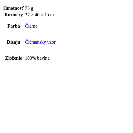
Hmotnosť
75 g
Rozmery
37 × 40 × 1 cm
Farba
Čierna
Dizajn
Čičmanský vzor
Zloženie
100% bavlna