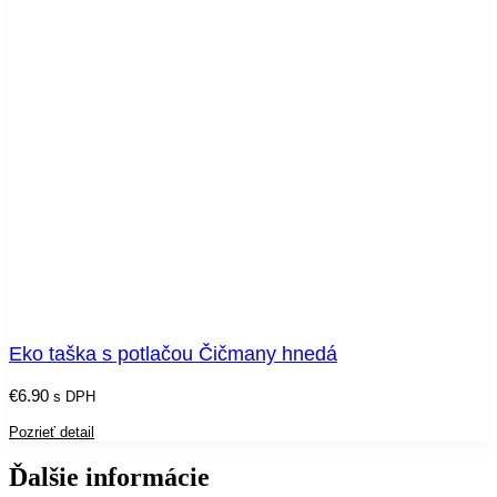
Eko taška s potlačou Čičmany hnedá
€
6.90
s DPH
Pozrieť detail
Ďalšie informácie