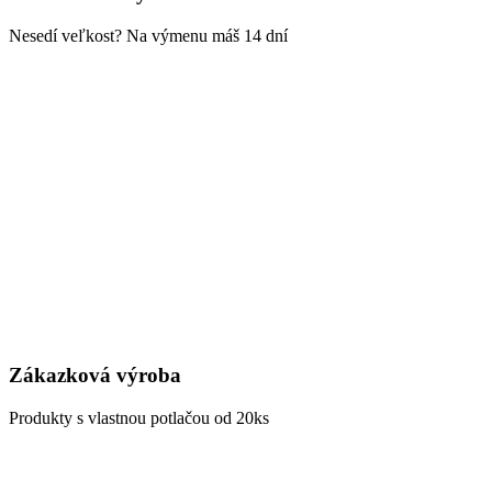
Nesedí veľkost? Na výmenu máš 14 dní
Zákazková výroba
Produkty s vlastnou potlačou od 20ks