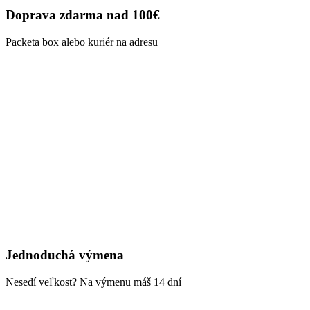
Doprava zdarma nad 100€
Packeta box alebo kuriér na adresu
Jednoduchá výmena
Nesedí veľkost? Na výmenu máš 14 dní