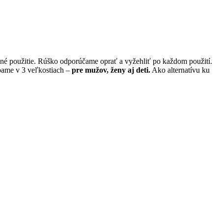
bné použitie. Rúško odporúčame oprať a vyžehliť po každom použití.
ábame v 3 veľkostiach –
pre mužov, ženy aj deti.
Ako alternatívu ku