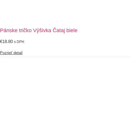
Pánske tričko Výšivka Čataj biele
€
18.80
s DPH
Pozrieť detail