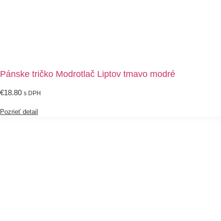
Pánske tričko Modrotlač Liptov tmavo modré
€
18.80
s DPH
Pozrieť detail