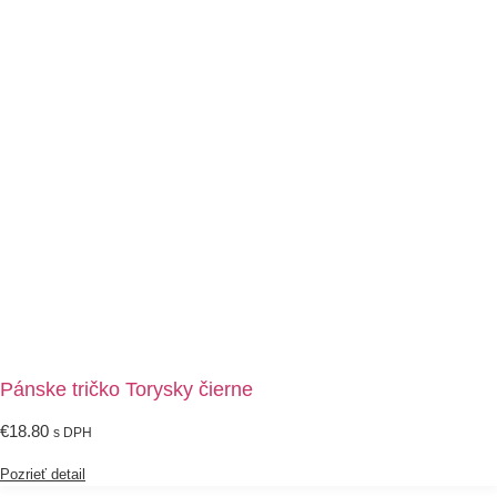
Pánske tričko Torysky čierne
€
18.80
s DPH
Pozrieť detail