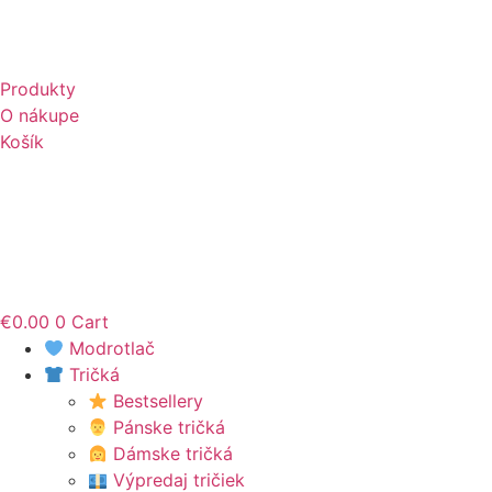
Produkty
O nákupe
Košík
€
0.00
0
Cart
Modrotlač
Tričká
Bestsellery
Pánske tričká
Dámske tričká
Výpredaj tričiek