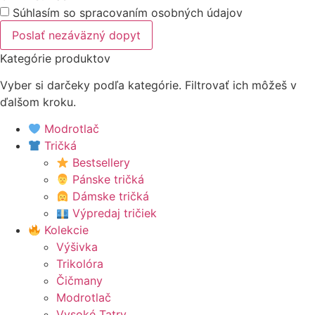
Súhlasím so spracovaním osobných údajov
Poslať nezáväzný dopyt
Kategórie produktov
Vyber si darčeky podľa kategórie. Filtrovať ich môžeš v
ďalšom kroku.
Modrotlač
Tričká
Bestsellery
Pánske tričká
Dámske tričká
Výpredaj tričiek
Kolekcie
Výšivka
Trikolóra
Čičmany
Modrotlač
Vysoké Tatry