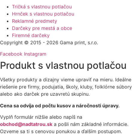
Tričká s vlastnou potlačou
Hrnček s vlastnou potlačou
Reklamné predmety
Darčeky pre mestá a obce
Firemné darčeky
Copyright © 2015 - 2026 Gama print, s.r.o.
Facebook
Instagram
Produkt s vlastnou potlačou
Všetky produkty a dizajny vieme upraviť na mieru. Ideálne
riešenie pre firmy, podujatia, školy, kluby, folklórne súbory
alebo ako darček pre uzavretú skupinu.
Cena sa odvíja od počtu kusov a náročnosti úpravy.
Vyplň formulár nižšie alebo napíš na
obchod@nadtatrou.sk
a pošli nám základné informácie.
Ozveme sa ti s cenovou ponukou a ďalším postupom.