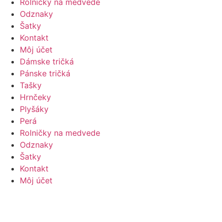
Rolničky na medvede
Odznaky
Šatky
Kontakt
Môj účet
Dámske tričká
Pánske tričká
Tašky
Hrnčeky
Plyšáky
Perá
Rolničky na medvede
Odznaky
Šatky
Kontakt
Môj účet