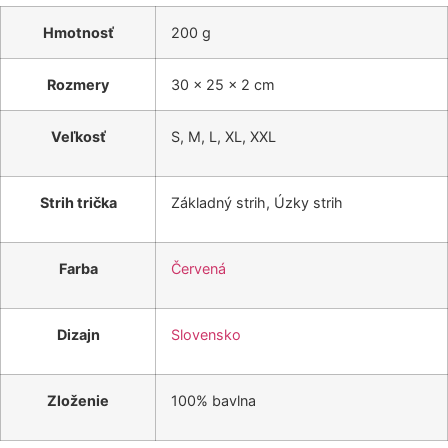
Hmotnosť
200 g
Rozmery
30 × 25 × 2 cm
Veľkosť
S, M, L, XL, XXL
Strih trička
Základný strih, Úzky strih
Farba
Červená
Dizajn
Slovensko
Zloženie
100% bavlna