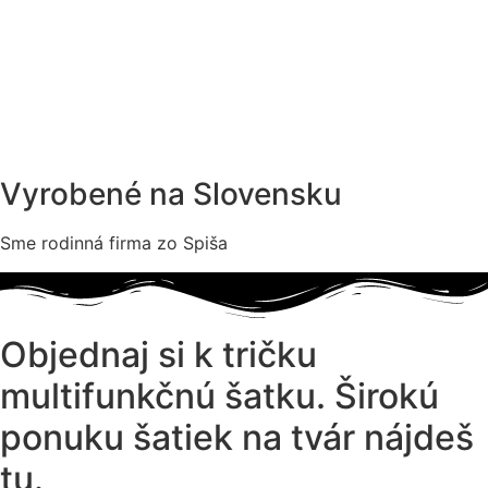
Vyrobené na Slovensku
Sme rodinná firma zo Spiša
Objednaj si k tričku
multifunkčnú šatku. Širokú
ponuku šatiek na tvár nájdeš
tu.