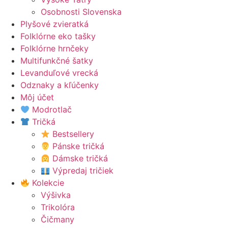
Osobnosti Slovenska
Plyšové zvieratká
Folklórne eko tašky
Folklórne hrnčeky
Multifunkčné šatky
Levanduľové vrecká
Odznaky a kľúčenky
Môj účet
Modrotlač
Tričká
Bestsellery
Pánske tričká
Dámske tričká
Výpredaj tričiek
Kolekcie
Výšivka
Trikolóra
Čičmany