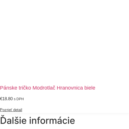
Pánske tričko Modrotlač Hranovnica biele
€
18.80
s DPH
Pozrieť detail
Ďalšie informácie