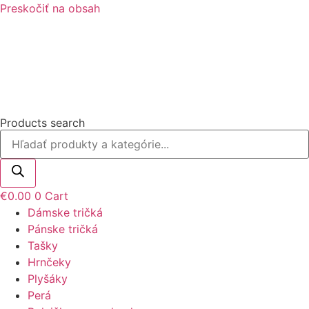
Preskočiť na obsah
Products search
€
0.00
0
Cart
Dámske tričká
Pánske tričká
Tašky
Hrnčeky
Plyšáky
Perá