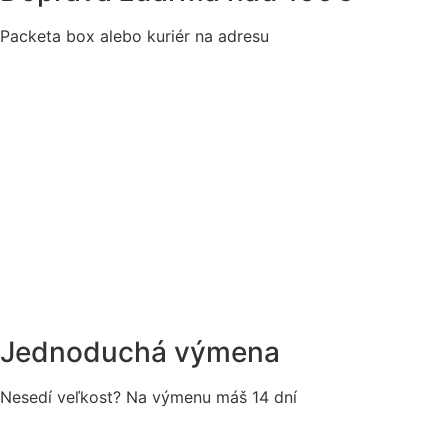
Packeta box alebo kuriér na adresu
Jednoduchá výmena
Nesedí veľkost? Na výmenu máš 14 dní