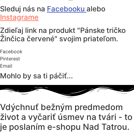
Sleduj nás na
Facebooku
alebo
Instagrame
Zdieľaj link na produkt "Pánske tričko
Žinčica červené" svojim priateľom.
Facebook
Pinterest
Email
Mohlo by sa ti páčiť...
Vdýchnuť bežným predmedom
život a vyčariť úsmev na tvári - to
je poslaním e-shopu Nad Tatrou.