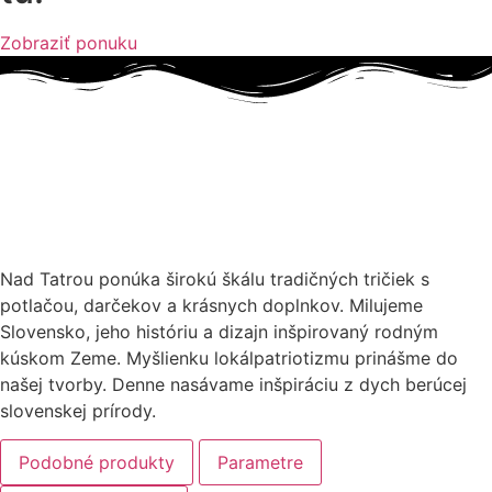
Zobraziť ponuku
Nad Tatrou ponúka širokú škálu tradičných tričiek s
potlačou, darčekov a krásnych doplnkov. Milujeme
Slovensko, jeho históriu a dizajn inšpirovaný rodným
kúskom Zeme. Myšlienku lokálpatriotizmu prinášme do
našej tvorby. Denne nasávame inšpiráciu z dych berúcej
slovenskej prírody.
Podobné produkty
Parametre