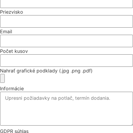
Priezvisko
Email
Počet kusov
Nahrať grafické podklady (.jpg .png .pdf)
Informácie
GDPR súhlas