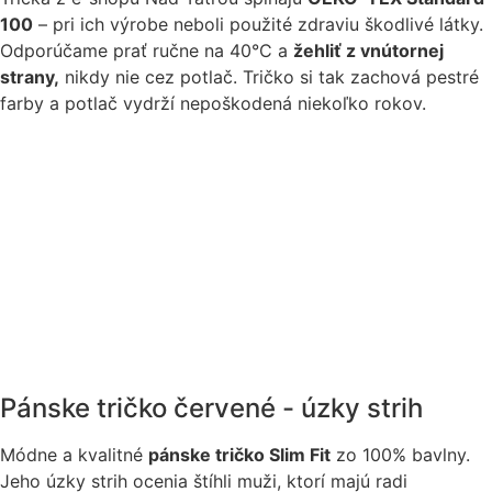
100
– pri ich výrobe neboli použité zdraviu škodlivé látky.
Odporúčame prať ručne na 40°C a
žehliť z vnútornej
strany,
nikdy nie cez potlač. Tričko si tak zachová pestré
farby a potlač vydrží nepoškodená niekoľko rokov.
Pánske tričko červené - úzky strih
Módne a kvalitné
pánske tričko Slim Fit
zo 100% bavlny.
Jeho úzky strih ocenia štíhli muži, ktorí majú radi