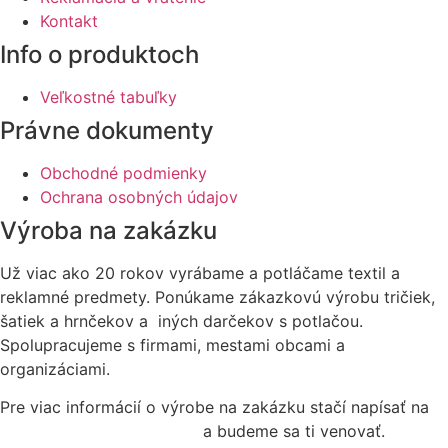
Kontakt
Info o produktoch
Veľkostné tabuľky
Právne dokumenty
Obchodné podmienky
Ochrana osobných údajov
Výroba na zakázku
Už viac ako 20 rokov vyrábame a potláčame textil a
reklamné predmety. Ponúkame zákazkovú výrobu tričiek,
šatiek a hrnčekov a iných darčekov s potlačou.
Spolupracujeme s firmami, mestami obcami a
organizáciami.
Pre viac informácií o výrobe na zakázku stačí napísať na
objednavky@nadtatrou.sk
a budeme sa ti venovať.