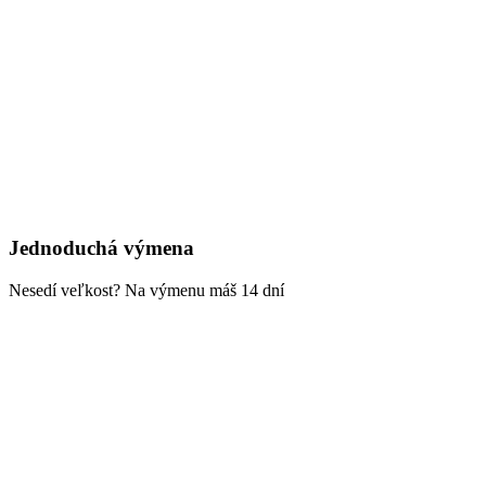
Jednoduchá výmena
Nesedí veľkost? Na výmenu máš 14 dní