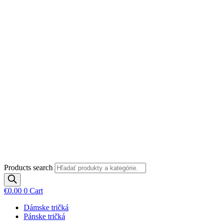
Preskočiť na obsah
Products search
€
0.00
0
Cart
Dámske tričká
Pánske tričká