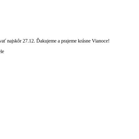
vať najskôr 27.12. Ďakujeme a prajeme krásne Vianoce!
ele