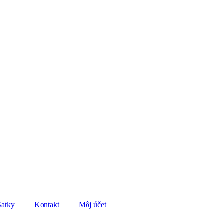
Šatky
Kontakt
Môj účet