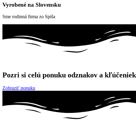
Vyrobené na Slovensku
Sme rodinná firma zo Spiša
Pozri si celú ponuku odznakov a kľúčeniek
Zobraziť ponuku