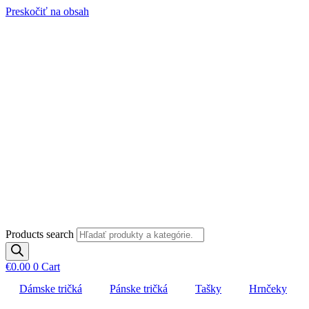
Preskočiť na obsah
Products search
€
0.00
0
Cart
Dámske tričká
Pánske tričká
Tašky
Hrnčeky