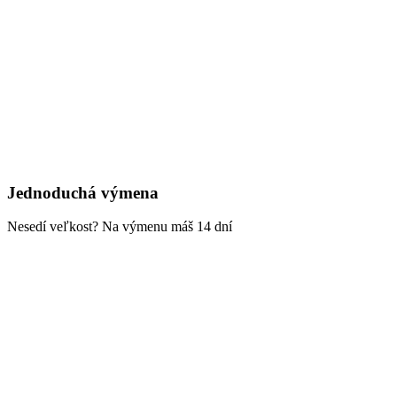
Jednoduchá výmena
Nesedí veľkost? Na výmenu máš 14 dní