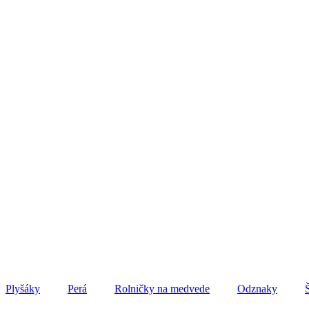
Plyšáky
Perá
Rolničky na medvede
Odznaky