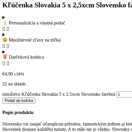
Kľúčenka Slovakia 5 x 2,5xcm Slovensko f
Personalizácia a vlastná potlač
Množstevné zľavy na tričká
Darčeková krabica
€
4.90
s DPH
22 na sklade
množstvo Kľúčenka Slovakia 5 x 2,5xcm Slovensko farebná
Pridať do košíka
Popis produktu
Slovensko vie zaujať očarujúcou prírodou, fantastickým jedlom aj his
Sloveniek dostane každého turistu. A to stále nie je všetko. Slovenk