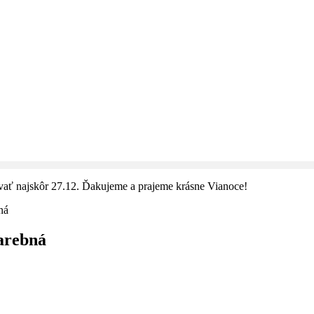
vať najskôr 27.12. Ďakujeme a prajeme krásne Vianoce!
ná
arebná