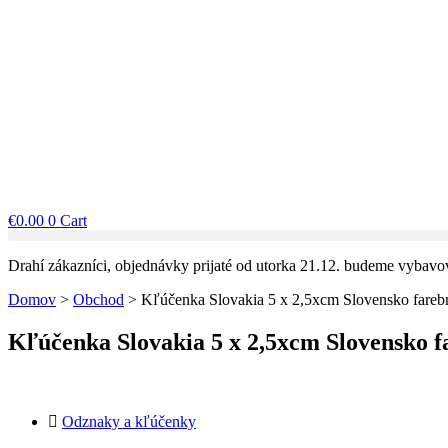
€
0.00
0
Cart
Drahí zákazníci, objednávky prijaté od utorka 21.12. budeme vybavo
Domov
>
Obchod
>
Kľúčenka Slovakia 5 x 2,5xcm Slovensko fareb
Kľúčenka Slovakia 5 x 2,5xcm Slovensko f
Odznaky a kľúčenky