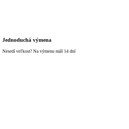
Jednoduchá výmena
Nesedí veľkost? Na výmenu máš 14 dní