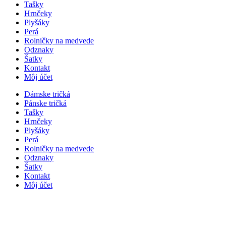
Tašky
Hrnčeky
Plyšáky
Perá
Rolničky na medvede
Odznaky
Šatky
Kontakt
Môj účet
Dámske tričká
Pánske tričká
Tašky
Hrnčeky
Plyšáky
Perá
Rolničky na medvede
Odznaky
Šatky
Kontakt
Môj účet