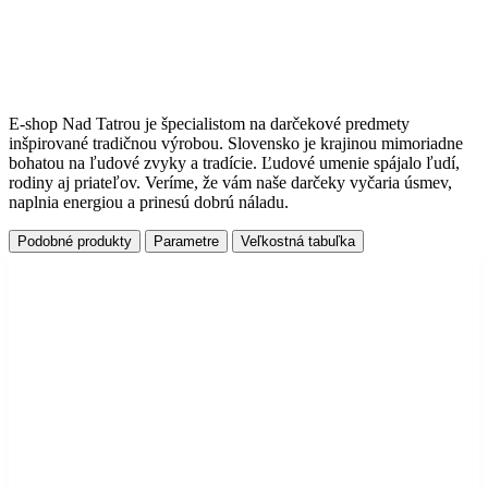
E-shop Nad Tatrou je špecialistom na darčekové predmety
inšpirované tradičnou výrobou. Slovensko je krajinou mimoriadne
bohatou na ľudové zvyky a tradície. Ľudové umenie spájalo ľudí,
rodiny aj priateľov. Veríme, že vám naše darčeky vyčaria úsmev,
naplnia energiou a prinesú dobrú náladu.
Podobné produkty
Parametre
Veľkostná tabuľka