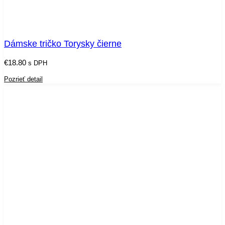
Dámske tričko Torysky čierne
€
18.80
s DPH
Pozrieť detail