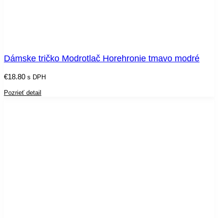
Dámske tričko Modrotlač Horehronie tmavo modré
€
18.80
s DPH
Pozrieť detail