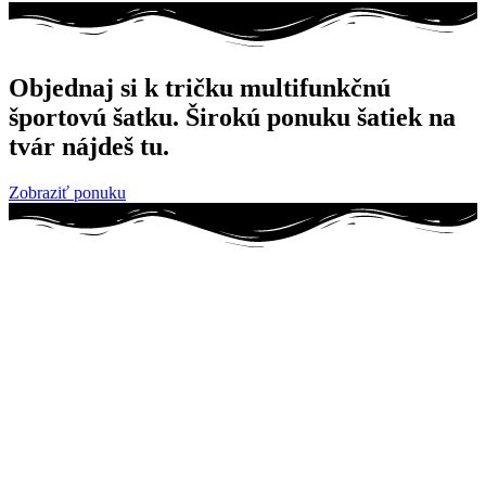
Objednaj si k tričku multifunkčnú
športovú šatku. Širokú ponuku šatiek na
tvár nájdeš tu.
Zobraziť ponuku