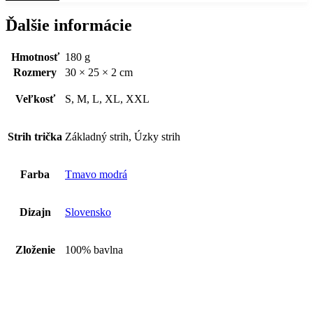
Ďalšie informácie
Hmotnosť
180 g
Rozmery
30 × 25 × 2 cm
Veľkosť
S, M, L, XL, XXL
Strih trička
Základný strih, Úzky strih
Farba
Tmavo modrá
Dizajn
Slovensko
Zloženie
100% bavlna