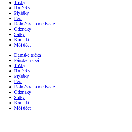
Tašky
Hrnčeky
Plyšáky
Perá
Rolničky na medvede
Odznaky
Šatky
Kontakt
Môj účet
Dámske tričká
Pánske tričká
Tašky
Hrnčeky
Plyšáky
Perá
Rolničky na medvede
Odznaky
Šatky
Kontakt
Môj účet