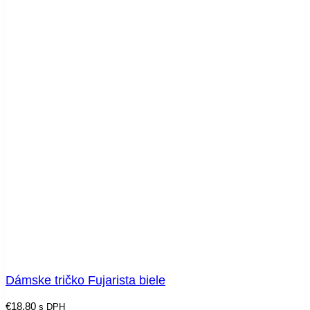
Dámske tričko Fujarista biele
€
18.80
s DPH