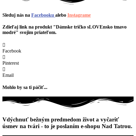
Sleduj nás na
Facebooku
alebo
Instagrame
Zdieľaj link na produkt "Dámske tričko sLOVEnsko tmavo
modré" svojim priateľom.
Facebook
Pinterest
Email
Mohlo by sa ti páčiť...
Vdýchnuť bežným predmedom život a vyčariť
úsmev na tvári - to je poslaním e-shopu Nad Tatrou.