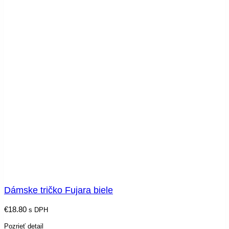
Dámske tričko Fujara biele
€
18.80
s DPH
Pozrieť detail