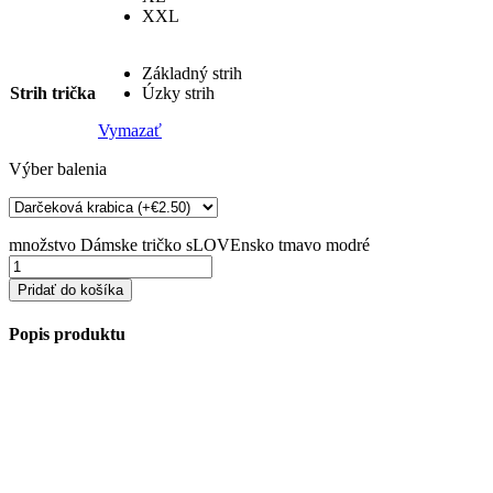
XXL
Základný strih
Strih trička
Úzky strih
Vymazať
Výber balenia
množstvo Dámske tričko sLOVEnsko tmavo modré
Pridať do košíka
Popis produktu