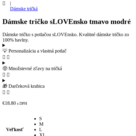
|
Dámske tričká
Dámske tričko sLOVEnsko tmavo modré
Dámske tričko s potlačou sLOVEnsko. Kvalitné dámske tričko zo
100% bavlny.
💡 Personalizácia a vlastná potlač
🤑 Množstevné zľavy na tričká
🎁 Darčeková krabica
€
18.80
s DPH
S
M
Veľkosť
L
XL