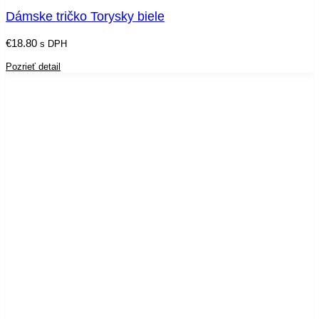
Dámske tričko Torysky biele
€
18.80
s DPH
Pozrieť detail