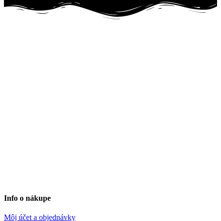
Info o nákupe
Môj účet a objednávky