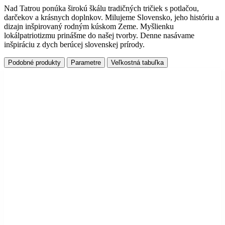
Nad Tatrou ponúka širokú škálu tradičných tričiek s potlačou,
darčekov a krásnych doplnkov. Milujeme Slovensko, jeho históriu a
dizajn inšpirovaný rodným kúskom Zeme. Myšlienku
lokálpatriotizmu prinášme do našej tvorby. Denne nasávame
inšpiráciu z dych berúcej slovenskej prírody.
Podobné produkty
Parametre
Veľkostná tabuľka