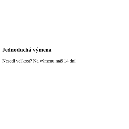
Jednoduchá výmena
Nesedí veľkost? Na výmenu máš 14 dní