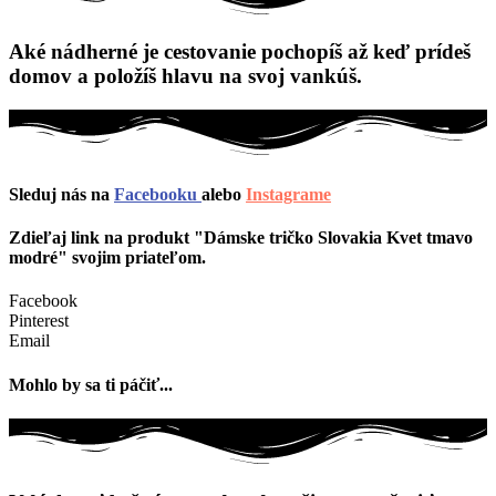
Aké nádherné je cestovanie pochopíš až keď prídeš
domov a položíš hlavu na svoj vankúš.
Sleduj nás na
Facebooku
alebo
Instagrame
Zdieľaj link na produkt "Dámske tričko Slovakia Kvet tmavo
modré" svojim priateľom.
Facebook
Pinterest
Email
Mohlo by sa ti páčiť...