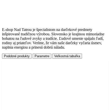
E-shop Nad Tatrou je špecialistom na darčekové predmety
inšpirované tradičnou výrobou. Slovensko je krajinou mimoriadne
bohatou na ľudové zvyky a tradície. Ľudové umenie spájalo ľudí,
rodiny aj priateľov. Veríme, že vám naše darčeky vyčaria úsmev,
naplnia energiou a prinesú dobrú náladu.
Podobné produkty
Parametre
Veľkostná tabuľka