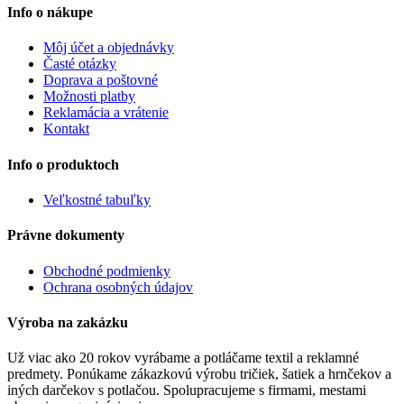
Info o nákupe
Môj účet a objednávky
Časté otázky
Doprava a poštovné
Možnosti platby
Reklamácia a vrátenie
Kontakt
Info o produktoch
Veľkostné tabuľky
Právne dokumenty
Obchodné podmienky
Ochrana osobných údajov
Výroba na zakázku
Už viac ako 20 rokov vyrábame a potláčame textil a reklamné
predmety. Ponúkame zákazkovú výrobu tričiek, šatiek a hrnčekov a
iných darčekov s potlačou. Spolupracujeme s firmami, mestami