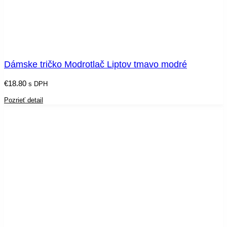
Dámske tričko Modrotlač Liptov tmavo modré
€
18.80
s DPH
Pozrieť detail