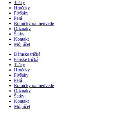
Tašky
Hrnčeky
Plyšáky
Perá
Rolničky na medvede
Odznaky
Šatky
Kontakt
Môj účet
Dámske tričká
Pánske tričká
Tašky
Hrnčeky
Plyšáky
Perá
Rolničky na medvede
Odznaky
Šatky
Kontakt
Môj účet