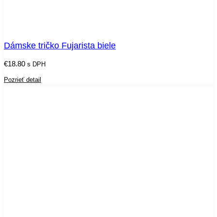
Dámske tričko Fujarista biele
€
18.80
s DPH
Pozrieť detail