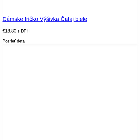
Dámske tričko Výšivka Čataj biele
€
18.80
s DPH
Pozrieť detail