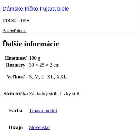
Dámske tričko Fujara biele
€
18.80
s DPH
Pozrieť detail
Ďalšie informácie
Hmotnosť
180 g
Rozmery
30 × 25 × 2 cm
Veľkosť
S, M, L, XL, XXL
Strih trička
Základný strih, Úzky strih
Farba
Tmavo modrá
Dizajn
Slovensko