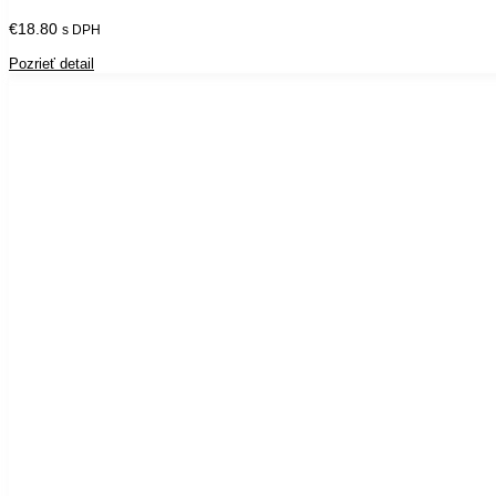
€
18.80
s DPH
Pozrieť detail