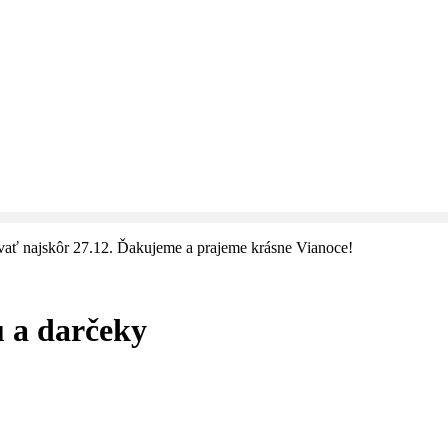
vať najskôr 27.12. Ďakujeme a prajeme krásne Vianoce!
u a darčeky