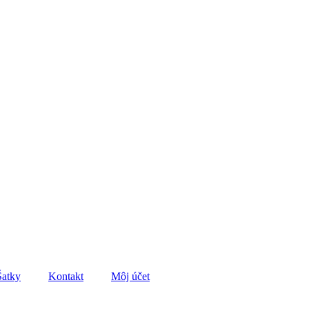
Šatky
Kontakt
Môj účet