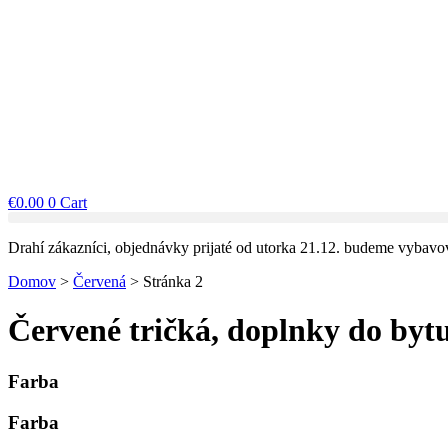
€
0.00
0
Cart
Drahí zákazníci, objednávky prijaté od utorka 21.12. budeme vybavo
Domov
>
Červená
>
Stránka 2
Červené tričká, doplnky do byt
Farba
Farba