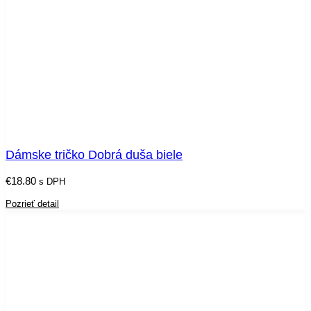
Dámske tričko Dobrá duša biele
€
18.80
s DPH
Pozrieť detail