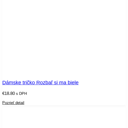
Dámske tričko Rozbaľ si ma biele
€
18.80
s DPH
Pozrieť detail