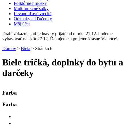
Folklórne hrnčeky
Multifunkčné šatky
Levanduľové vrecká
Odznaky a kľúčenky
Môj účet
Drahí zákazníci, objednávky prijaté od utorka 21.12. budeme
vybavovať najskôr 27.12. Ďakujeme a prajeme krásne Vianoce!
Domov
>
Biela
>
Stránka 6
Biele tričká, doplnky do bytu a
darčeky
Farba
Farba