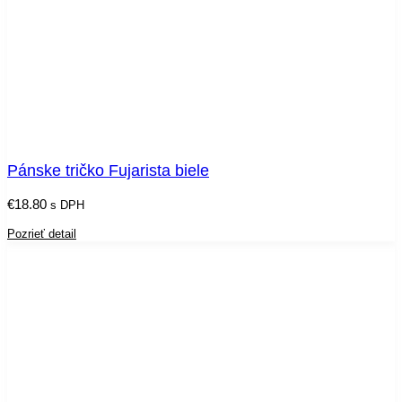
Pánske tričko Fujarista biele
€
18.80
s DPH
Pozrieť detail