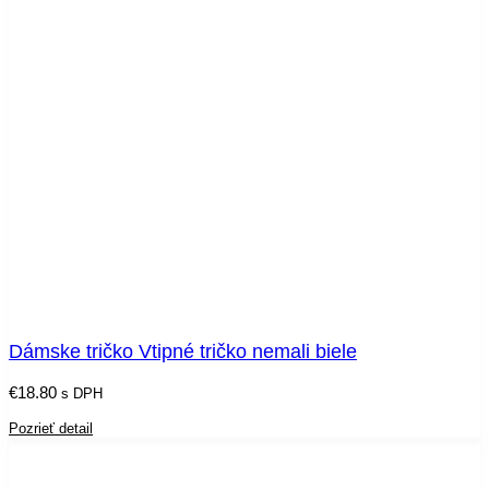
Dámske tričko Vtipné tričko nemali biele
€
18.80
s DPH
Pozrieť detail