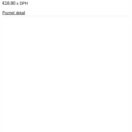
€
18.80
s DPH
Pozrieť detail