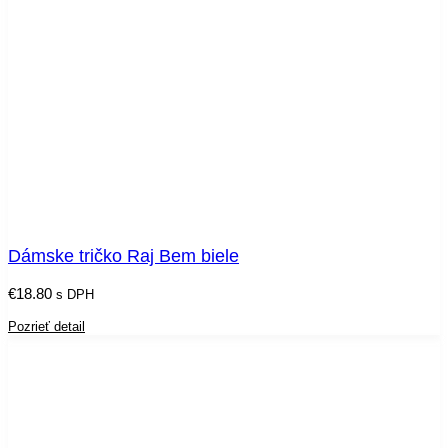
Dámske tričko Raj Bem biele
€
18.80
s DPH
Pozrieť detail