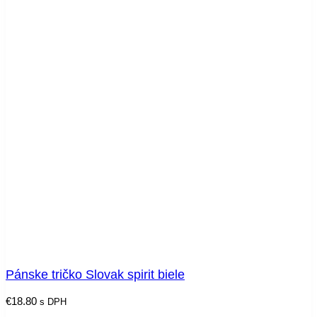
Pánske tričko Slovak spirit biele
€
18.80
s DPH